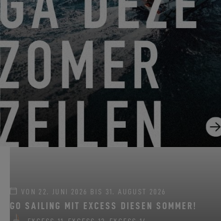
1035 Riverside Dr
Palmetto, USA
EINEN TERMIN VEREINBAREN
VON 22. JUNI 2026 BIS 31. AUGUST 2026
GO SAILING MIT EXCESS DIESEN SOMMER!