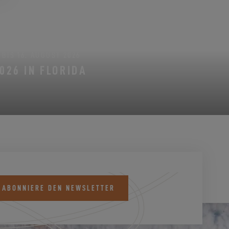
BIS 16. AUGUST 2026
026 IN FLORIDA
 ABONNIERE DEN NEWSLETTER