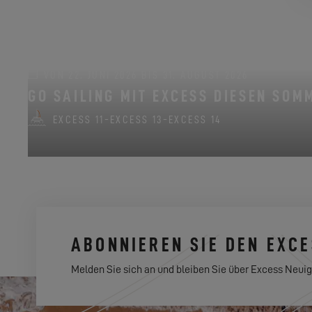
VON 22. JUNI 2026 BIS 31. AUGUST 2026
GO SAILING MIT EXCESS DIESEN SOM
EXCESS 11
-
EXCESS 13
-
EXCESS 14
ABONNIEREN SIE DEN EXC
Melden Sie sich an und bleiben Sie über Excess Neuig