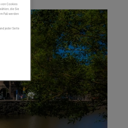
n von Cookies
wählen, die Sie
em Fall werden
and jeder Seite