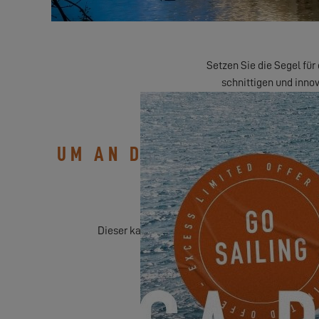
Setzen Sie die Segel für
schnittigen und innov
UM AN DIESER VERANSTAL
Dieser kann sich mit More Sailing, die die Veran