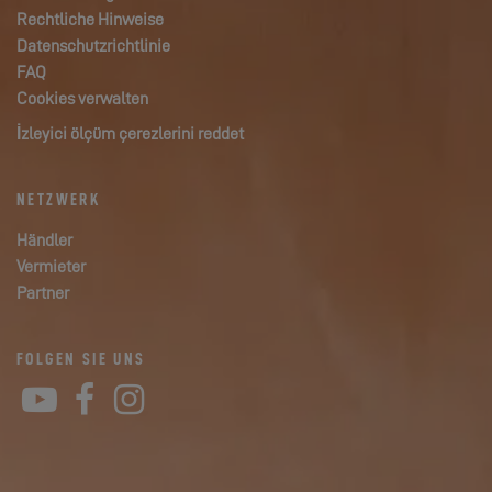
Rechtliche Hinweise
Datenschutzrichtlinie
FAQ
Cookies verwalten
İzleyici ölçüm çerezlerini reddet
NETZWERK
Händler
Vermieter
Partner
FOLGEN SIE UNS
YouTube
Facebook
Instagram