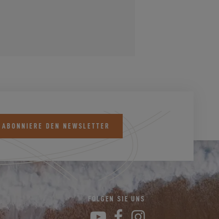
 ABONNIERE DEN NEWSLETTER
K
FOLGEN SIE UNS
YouTube
Facebook
Instagram