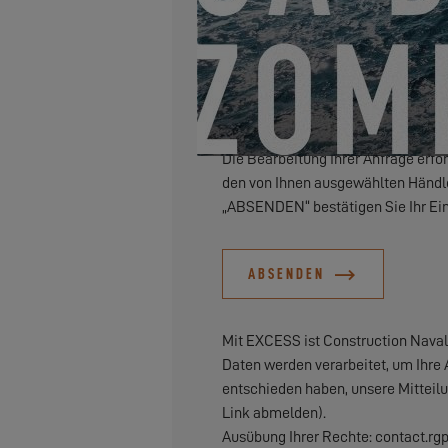
Ich möchte über Neuigkeiten, V
Die Bearbeitung Ihrer Anfrage erfo
den von Ihnen ausgewählten Händler
„ABSENDEN“ bestätigen Sie Ihr Ein
ABSENDEN
Mit EXCESS ist Construction Navale
Daten werden verarbeitet, um Ihre 
entschieden haben, unsere Mitteil
Link abmelden).
Ausübung Ihrer Rechte: contact.