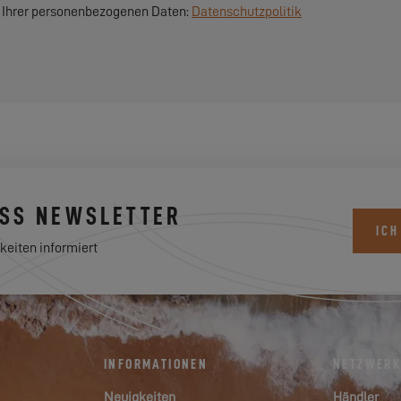
 Ihrer personenbezogenen Daten:
Datenschutzpolitik
ESS NEWSLETTER
ICH
keiten informiert
INFORMATIONEN
NETZWER
Neuigkeiten
Händler