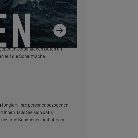
ormiert werden.
gegebenen persönlichen Daten an
en auf die Schaltfläche
g fungiert. Ihre personenbezogenen
Ihnen, falls Sie sich dafür
in unseren Sendungen enthaltenen