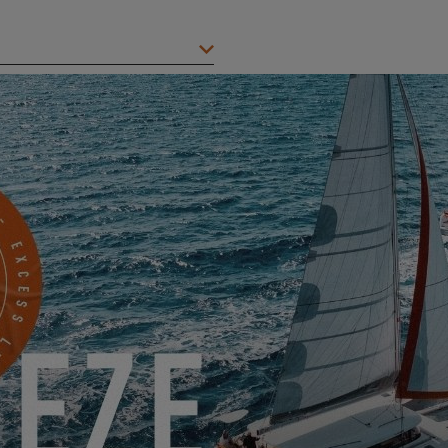
Stadt
*
Mobile
Haben Sie uns etwas mitzuteilen?