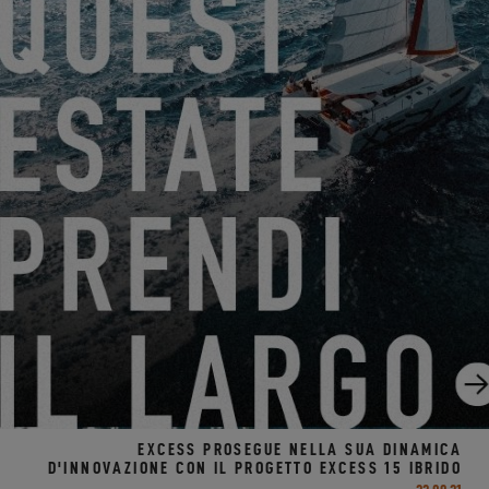
UNO SGUARDO AL SALONE DI CANNES!
08.10.21
EXCESS PROSEGUE NELLA SUA DINAMICA
D'INNOVAZIONE CON IL PROGETTO EXCESS 15 IBRIDO