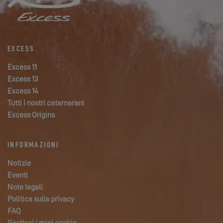
EXCESS
Excess 11
Excess 13
Excess 14
Tutti i nostri catamarani
Excess Origins
INFORMAZIONI
Notizie
Eventi
Note legali
Politica sulla privacy
FAQ