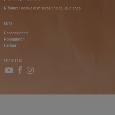
Gestisci i miei cookie
Rifiutare i cookie di misurazione dell’audience
RETE
Concessionari
Noleggiatori
Partner
SEGUITECI
YouTube
Facebook
Instagram