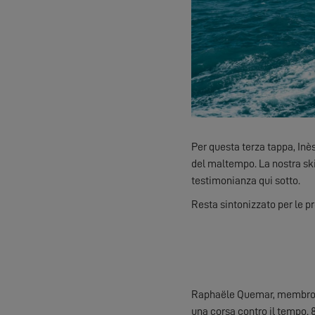
Per questa terza tappa, Inè
del maltempo. La nostra ski
testimonianza qui sotto.
Resta sintonizzato per le p
Raphaële Quemar, membro d'
una corsa contro il tempo. 