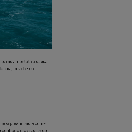
ttosto movimentata a causa
encia, trovi la sua
 che si preannuncia come
 contrario previsto lungo