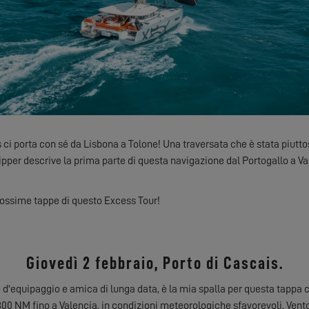
s ci porta con sé da Lisbona a Tolone! Una traversata che è stata piu
pper descrive la prima parte di questa navigazione dal Portogallo a Val
rossime tappe di questo Excess Tour!
Giovedì 2 febbraio, Porto di Cascais.
equipaggio e amica di lunga data, è la mia spalla per questa tappa
800 NM fino a Valencia, in condizioni meteorologiche sfavorevoli. Vento