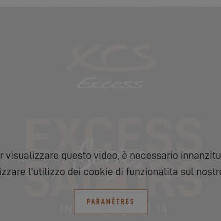
r visualizzare questo video, è necessario innanzitu
izzare l'utilizzo dei cookie di funzionalita sul nostro
PARAMÈTRES