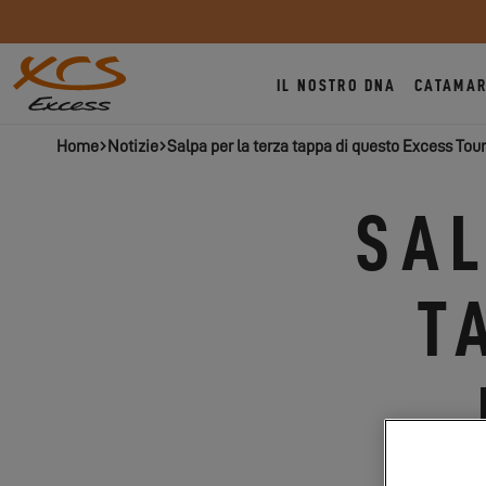
IL NOSTRO DNA
CATAMAR
Home
Notizie
Salpa per la terza tappa di questo Excess Tour
SAL
T