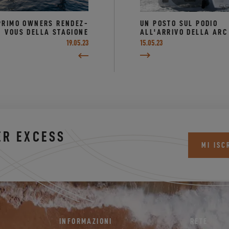
 PRIMO OWNERS RENDEZ-
UN POSTO SUL PODIO
VOUS DELLA STAGIONE
ALL'ARRIVO DELLA ARC
19.05.23
15.05.23
ER EXCESS
MI ISC
INFORMAZIONI
RETE