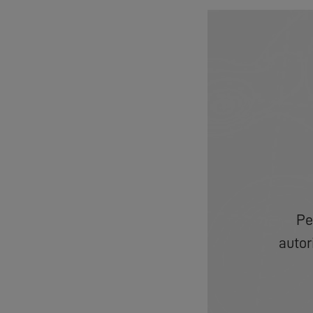
Pe
autor