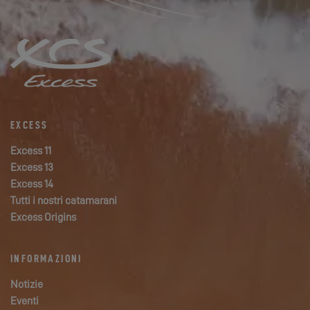
EXCESS
Excess 11
Excess 13
Excess 14
Tutti i nostri catamarani
Excess Origins
INFORMAZIONI
Notizie
Eventi