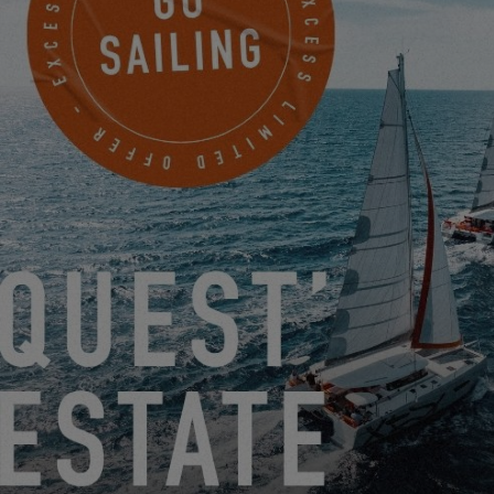
PRESENTAZIONE DEL TEAM – HAROUNA, CONTROLLORE
DEL BACINO
23.09.24