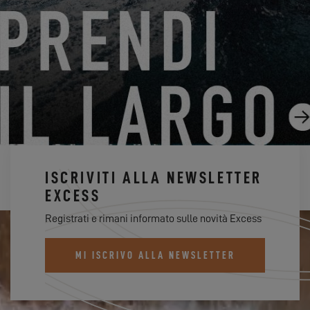
CREW PRESENTATION – DAVID, SPECIALISTA IN
ACCASTILLAMENTO
16.09.24
ISCRIVITI ALLA NEWSLETTER
EXCESS
Registrati e rimani informato sulle novità Excess
MI ISCRIVO ALLA NEWSLETTER