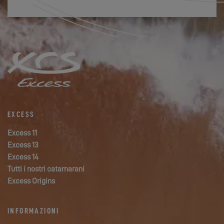
EXCESS
Excess 11
Excess 13
Excess 14
Tutti i nostri catamarani
Excess Origins
INFORMAZIONI