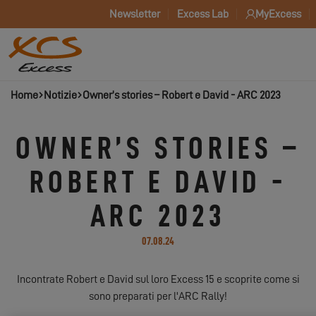
Newsletter
Excess Lab
MyExcess
Home
Notizie
Owner’s stories – Robert e David - ARC 2023
OWNER’S STORIES –
ROBERT E DAVID -
ARC 2023
07.08.24
Incontrate Robert e David sul loro Excess 15 e scoprite come si
sono preparati per l'ARC Rally!