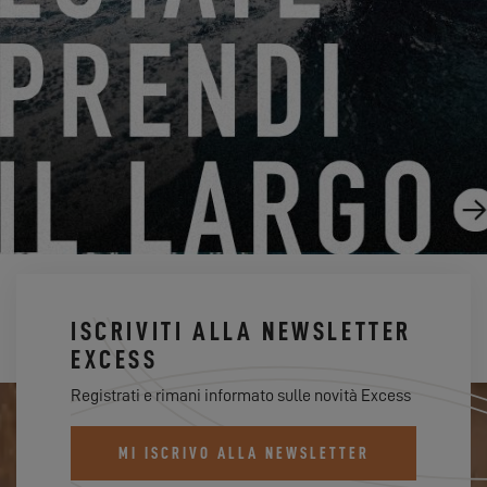
CANNES YACHTING FESTIVAL 2024
31.07.24
ISCRIVITI ALLA NEWSLETTER
EXCESS
Registrati e rimani informato sulle novità Excess
MI ISCRIVO ALLA NEWSLETTER