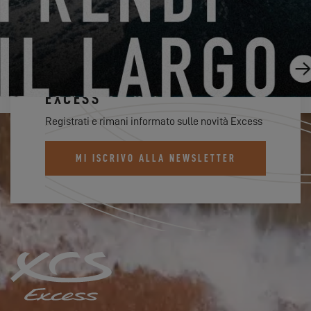
ISCRIVITI ALLA NEWSLETTER
EXCESS
Registrati e rimani informato sulle novità Excess
MI ISCRIVO ALLA NEWSLETTER