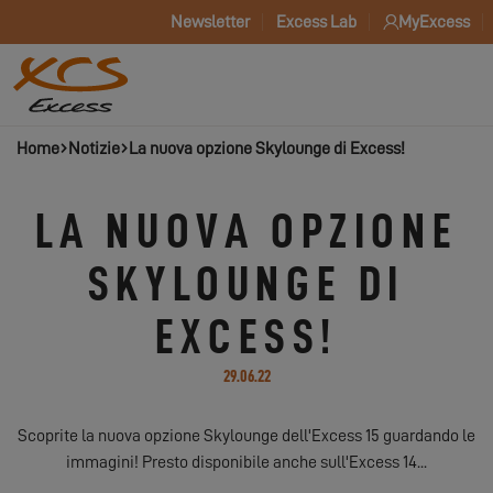
Newsletter
Excess Lab
MyExcess
Home
Notizie
La nuova opzione Skylounge di Excess!
LA NUOVA OPZIONE
SKYLOUNGE DI
EXCESS!
29.06.22
Scoprite la nuova opzione Skylounge dell'Excess 15 guardando le
immagini! Presto disponibile anche sull'Excess 14...