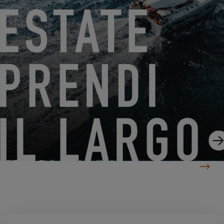
YACHTING FESTIVAL CANNES 2022
11.07.22
EXCESS ADOTTA IL DECKING DI SUGHERO!
25.05.22