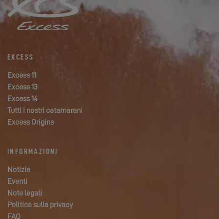
EXCESS
Excess 11
Excess 13
Excess 14
Tutti i nostri catamarani
Excess Origins
INFORMAZIONI
Notizie
Eventi
Note legali
Politica sulla privacy
FAQ