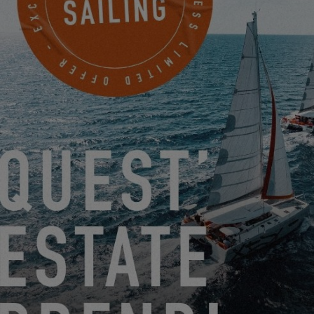
EXCESS OWNERS STORIES – FAMIGLIA HEMBISE
02.08.23
VIENI A TROVARCI AL SALONE NAUTICO DI GENOVA!