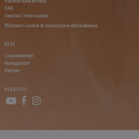
Politica sulla privacy
FAQ
Gestisci i miei cookie
Rifiutare i cookie di misurazione dell’audience
RETE
Concessionari
Noleggiatori
Partner
SEGUITECI
YouTube
Facebook
Instagram