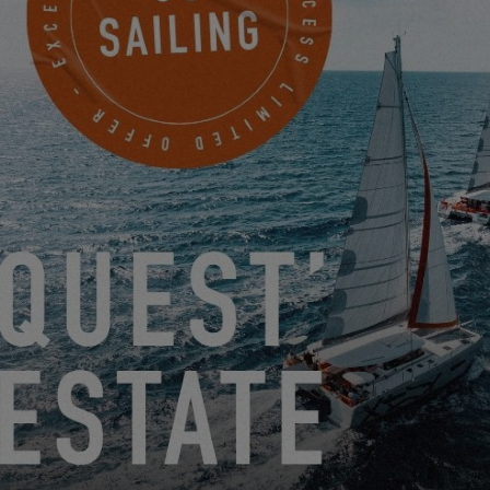
CONSEGNA DI UN ECCESSO DI 14: VI DICIAMO TUTTO!
03.06.24