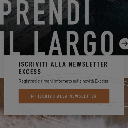
PRENOTA IL TUO EXCESS PER QUEST'ESTATE !
23.05.24
ISCRIVITI ALLA NEWSLETTER
EXCESS
Registrati e rimani informato sulle novità Excess
MI ISCRIVO ALLA NEWSLETTER