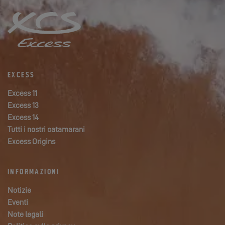
EXCESS
Excess 11
Excess 13
Excess 14
Tutti i nostri catamarani
Excess Origins
INFORMAZIONI
Notizie
Eventi
Note legali