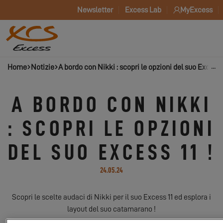
Newsletter
Excess Lab
MyExcess
Home
Notizie
A bordo con Nikki : scopri le opzioni del suo Excess 1
A BORDO CON NIKKI
: SCOPRI LE OPZIONI
DEL SUO EXCESS 11 !
24.05.24
Scopri le scelte audaci di Nikki per il suo Excess 11 ed esplora i
layout del suo catamarano !