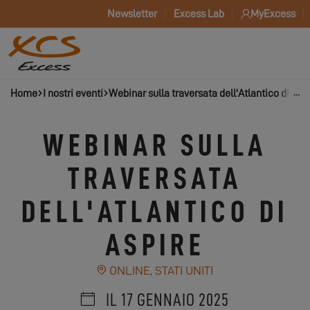
Newsletter
Excess Lab
MyExcess
Home
I nostri eventi
Webinar sulla traversata dell'Atlantico di Asp
WEBINAR SULLA
TRAVERSATA
DELL'ATLANTICO DI
ASPIRE
ONLINE, STATI UNITI
IL 17 GENNAIO 2025