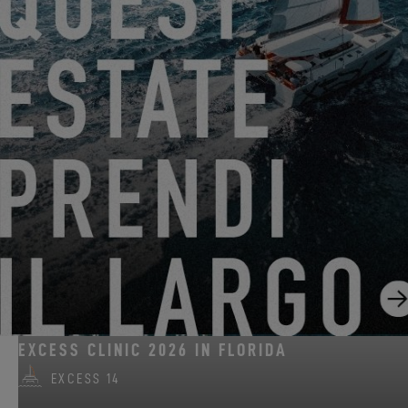
DAL 22 GIUGNO 2026 AL 31 AGOSTO 2026
GO SAILING CON EXCESS QUESTA ESTATE!
EXCESS 11
-
EXCESS 13
-
EXCESS 14
DAL 14 AGOSTO 2026 AL 16 AGOSTO 2026
EXCESS CLINIC 2026 IN FLORIDA
EXCESS 14