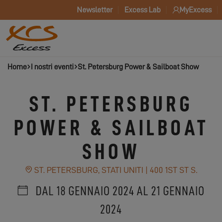
Newsletter
Excess Lab
MyExcess
Home
I nostri eventi
St. Petersburg Power & Sailboat Show
ST. PETERSBURG
POWER & SAILBOAT
SHOW
ST. PETERSBURG, STATI UNITI | 400 1ST ST S.
DAL 18 GENNAIO 2024 AL 21 GENNAIO
2024