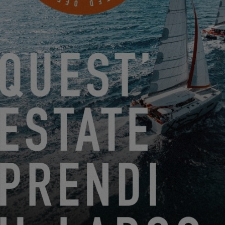
EXCESS 14
DAL 22 GIUGNO 2026 AL 31 AGOSTO 2026
GO SAILING CON EXCESS QUESTA ESTATE!