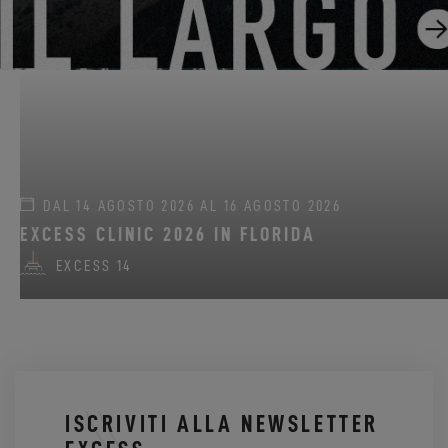
EXCESS 11
-
EXCESS 13
-
EXCESS 14
DAL 14 AGOSTO 2026 AL 16 AGOSTO 2026
EXCESS CLINIC 2026 IN FLORIDA
EXCESS 14
ISCRIVITI ALLA NEWSLETTER