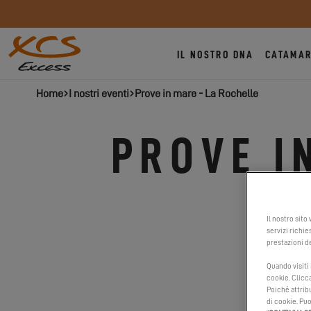
IL NOSTRO DNA
CATAMAR
Home
I nostri eventi
Prove in mare - La Rochelle
PROVE I
Il nostro sito
servizi richie
prestazioni de
Quando visiti
cookie. Clicc
Poiché attribu
di cookie. Puo