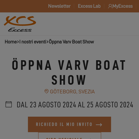
Newsletter
Excess Lab
MyExcess
Home
I nostri eventi
Öppna Varv Boat Show
ÖPPNA VARV BOAT
SHOW
GÖTEBORG, SVEZIA
DAL 23 AGOSTO 2024 AL 25 AGOSTO 2024
RICHIEDO IL MIO INVITO