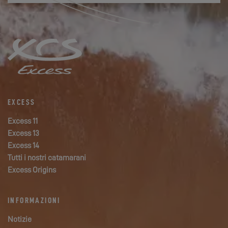
EXCESS
Excess 11
Excess 13
Excess 14
Tutti i nostri catamarani
Excess Origins
INFORMAZIONI
Notizie