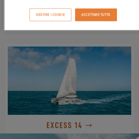
GESTIRE I COOKIE
ACCETTARE TUTTO
SCOPRITELI
EXCESS 14