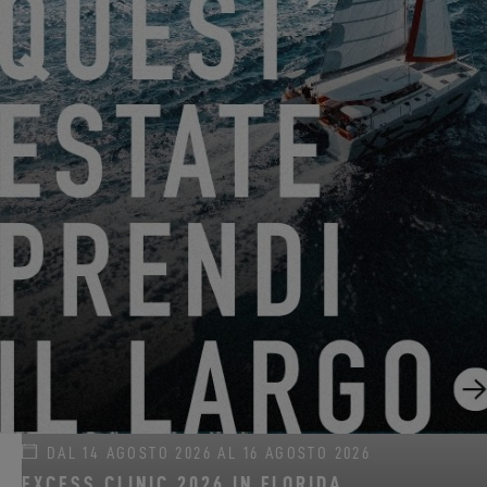
DAL 22 GIUGNO 2026 AL 31 AGOSTO 2026
GO SAILING CON EXCESS QUESTA ESTATE!
EXCESS 11
-
EXCESS 13
-
EXCESS 14
DAL 14 AGOSTO 2026 AL 16 AGOSTO 2026
EXCESS CLINIC 2026 IN FLORIDA