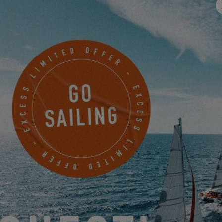
FISSATE UN APPUNTAMENTO
Denison Yachting - San Diego
2353 Shelter Island Drive
San Diego, Stati Uniti
PRENDERE UN APPUNTAMENTO