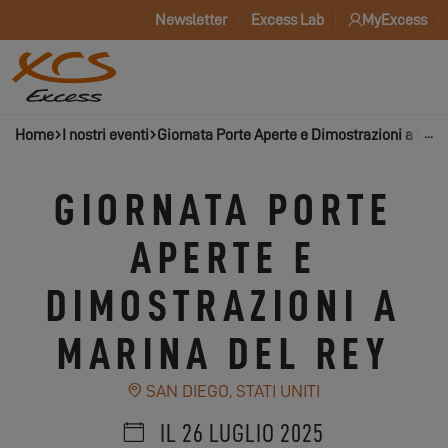
Newsletter
Excess Lab
MyExcess
Home
I nostri eventi
Giornata Porte Aperte e Dimostrazioni a Mari
GIORNATA PORTE
APERTE E
DIMOSTRAZIONI A
MARINA DEL REY
SAN DIEGO, STATI UNITI
IL 26 LUGLIO 2025