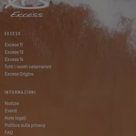
EXCESS
Excess 11
Excess 13
Excess 14
Tutti i nostri catamarani
Excess Origins
INFORMAZIONI
Notizie
Eventi
Note legali
Politica sulla privacy
FAQ