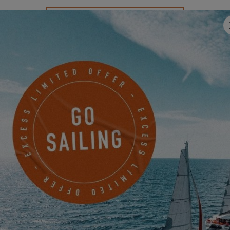
RICHIEDO IL MIO INVITO
SCOPRITELI