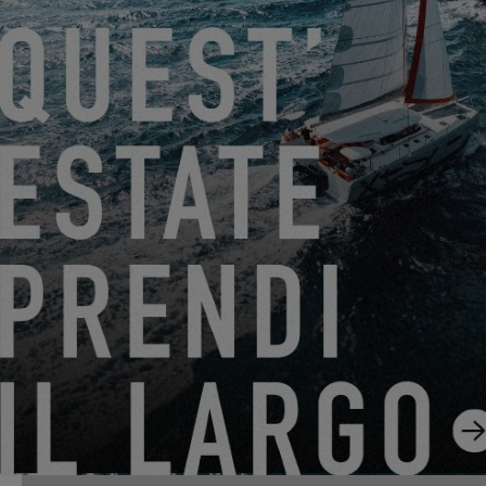
EXCESS 14
DAL 22 GIUGNO 2026 AL 31 AGOSTO 2026
GO SAILING CON EXCESS QUESTA ESTATE!
EXCESS 11
-
EXCESS 13
-
EXCESS 14