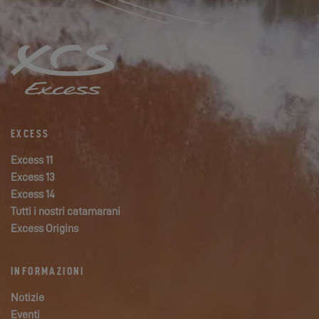
EXCESS
Excess 11
Excess 13
Excess 14
Tutti i nostri catamarani
Excess Origins
INFORMAZIONI
Notizie
Eventi