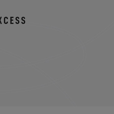
XCESS