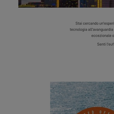
Stai cercando un'esperi
tecnologia all'avanguardia
eccezionale op
Senti l'eu