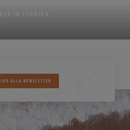
AL 16 AGOSTO 2026
026 IN FLORIDA
RIVO ALLA NEWSLETTER
SEGUITECI