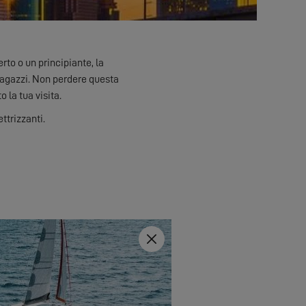
to o un principiante, la
ragazzi. Non perdere questa
 la tua visita.
ttrizzanti.
Close