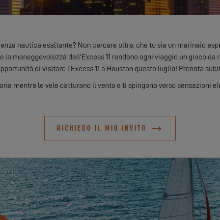
enza nautica esaltante? Non cercare oltre, che tu sia un marinaio esper
 e la maneggevolezza dell'Excess 11 rendono ogni viaggio un gioco da 
portunità di visitare l'Excess 11 a Houston questo luglio! Prenota subito
foria mentre le vele catturano il vento e ti spingono verso sensazioni ele
RICHIEDO IL MIO INVITO
SCOPRITELI