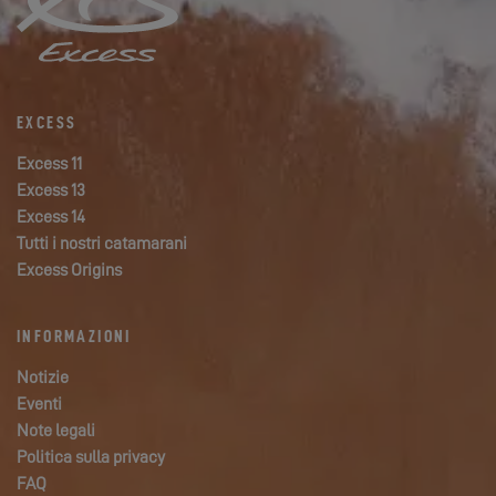
EXCESS
Excess 11
Excess 13
Excess 14
Tutti i nostri catamarani
Excess Origins
INFORMAZIONI
Notizie
Eventi
Note legali
Politica sulla privacy
FAQ