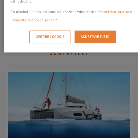
del nostro sito.
Per ulteriori informazioni, consulta la Sezione 9 della nostra
informativa sulla privacy
.
RICHIEDO IL MIO INVITO
Consulta l’"elenco dei partner"
GESTIRE I COOKIE
ACCETTARE TUTTO
SCOPRITELI