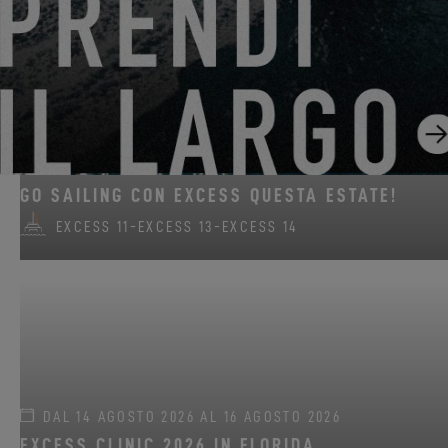
DAL 22 GIUGNO 2026 AL 31 AGOSTO 2026
GO SAILING CON EXCESS QUESTA ESTATE!
EXCESS 11
-
EXCESS 13
-
EXCESS 14
DAL 14 AGOSTO 2026 AL 16 AGOSTO 2026
EXCESS CLINIC 2026 IN FLORIDA