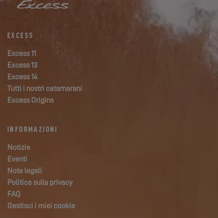
EXCESS
Excess 11
Excess 13
Excess 14
Tutti i nostri catamarani
Excess Origins
INFORMAZIONI
Notizie
Eventi
Note legali
Politica sulla privacy
FAQ
Gestisci i miei cookie