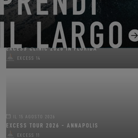
DAL 14 AGOSTO 2026 AL 16 AGOSTO 2026
EXCESS CLINIC 2026 IN FLORIDA
EXCESS 14
IL 15 AGOSTO 2026
EXCESS TOUR 2026 - ANNAPOLIS
EXCESS 11