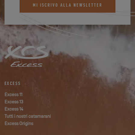
MI ISCRIVO ALLA NEWSLETTER
EXCESS
Excess 11
Excess 13
Excess 14
Tutti i nostri catamarani
Excess Origins