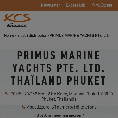
Newsletter
Excess Lab
MyExcess
Home
I nostri distributori
PRIMUS MARINE YACHTS PTE. LTD. TH
PRIMUS MARINE
YACHTS PTE. LTD.
THAÏLAND PHUKET
20/158,20/159 Moo 2 Ko Kaeo, Mueang Phuket, 83000
Phuket, Thailandia
Visualizzare il/i numero/i di telefono
https://primus-marine.com/