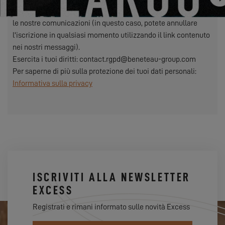
gestire il nostro rapporto con voi e, se lo avete scelto, inviarvi
le nostre comunicazioni (in questo caso, potete annullare
l'iscrizione in qualsiasi momento utilizzando il link contenuto
nei nostri messaggi).
Esercita i tuoi diritti: contact.rgpd@beneteau-group.com
Per saperne di più sulla protezione dei tuoi dati personali:
Informativa sulla privacy
ISCRIVITI ALLA NEWSLETTER
EXCESS
Registrati e rimani informato sulle novità Excess