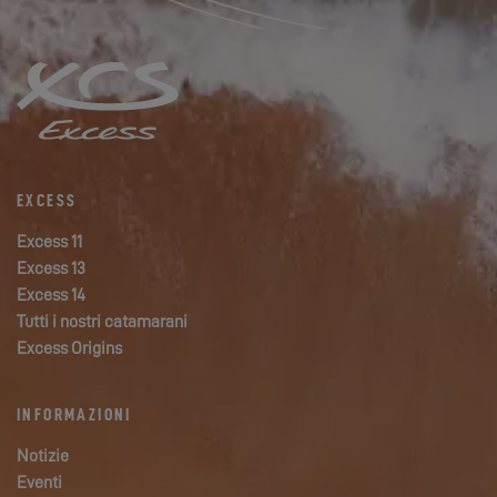
EXCESS
Excess 11
Excess 13
Excess 14
Tutti i nostri catamarani
Excess Origins
INFORMAZIONI
Notizie
Eventi