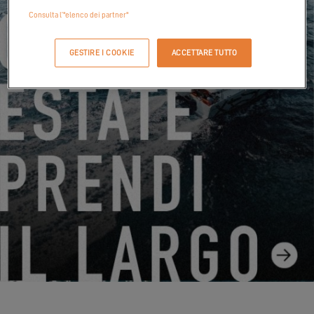
Consulta l’"elenco dei partner"
GESTIRE I COOKIE
ACCETTARE TUTTO