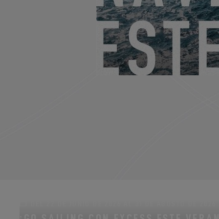
DEL 22 DE JUNIO DE 2026 AL 31 DE AGOSTO DE 2026
¡GO SAILING CON EXCESS ESTE VERA