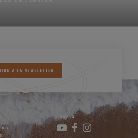
RIBO A LA NEWSLETTER
SÍGANOS
YouTube
Facebook
Instagram
rios
s