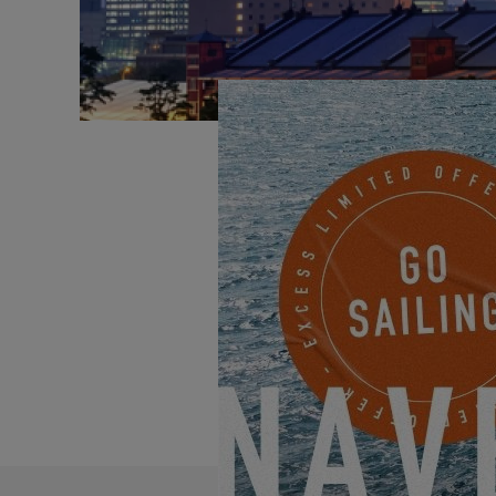
El Salón Náutico Interna
equipamiento para deport
puerto deportivo d