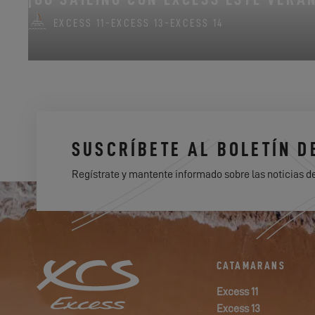
EXCESS 11
-
EXCESS 13
-
EXCESS 14
SUSCRÍBETE AL BOLETÍN D
Regístrate y mantente informado sobre las noticias d
CATAMARANS
Excess 11
Excess 13