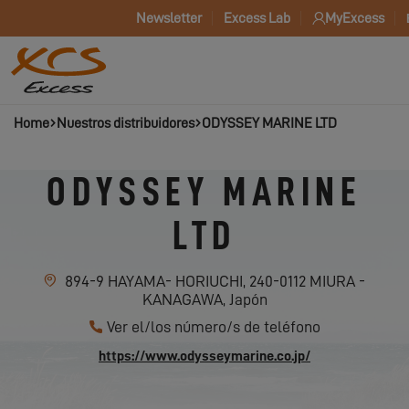
Newsletter
Excess Lab
MyExcess
Home
Nuestros distribuidores
ODYSSEY MARINE LTD
ODYSSEY MARINE
LTD
894-9 HAYAMA- HORIUCHI, 240-0112 MIURA -
KANAGAWA, Japón
Ver el/los número/s de teléfono
https://www.odysseymarine.co.jp/