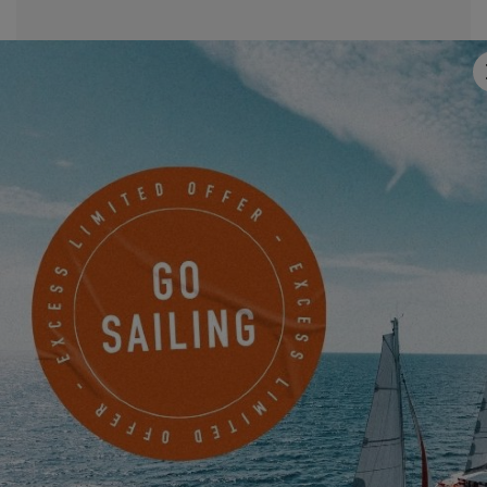
Correo electrónico
*
Mobile
¿Algo que compartir con nosotros?
Deseo recibir por correo electrónico noticias, eventos y
ofertas de EXCESS.