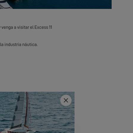
venga a visitar el Excess 11
a industria náutica.
Close