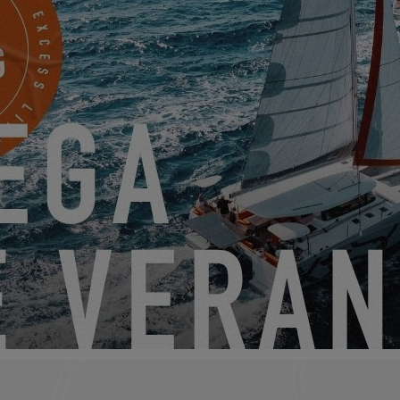
 11
EXCE