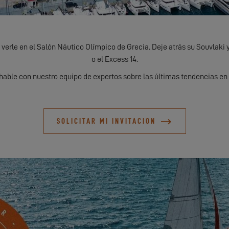
verle en el Salón Náutico Olímpico de Grecia. Deje atrás su Souvlaki y 
o el Excess 14.
hable con nuestro equipo de expertos sobre las últimas tendencias en l
SOLICITAR MI INVITACION
DESCÚBRALOS