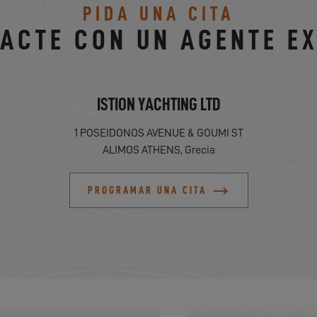
PIDA UNA CITA
ACTE CON UN AGENTE E
ISTION YACHTING LTD
1 POSEIDONOS AVENUE & GOUMI ST
ALIMOS ATHENS, Grecia
PROGRAMAR UNA CITA
DEL 14 DE AGOSTO DE 