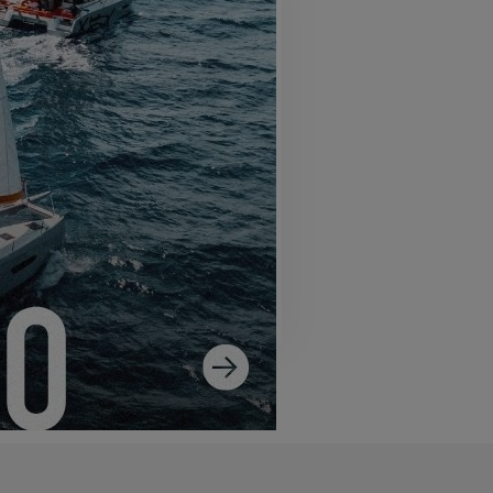
SS 14