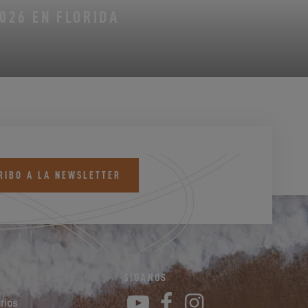
2026 EN FLORIDA
RIBO A LA NEWSLETTER
SÍGANOS
YouTube
Facebook
Instagram
rios