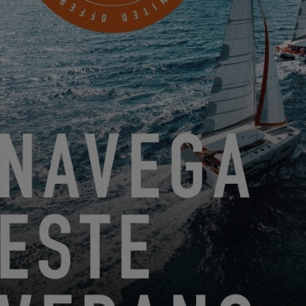
1 COMMERCIAL WHARF
NEWPORT, Estados Unidos
PROGRAMAR UNA CITA
DEL 22 DE JUNIO DE 2026 AL 31 DE AGOSTO DE 2026
¡GO SAILING CON EXCESS ESTE VERANO!