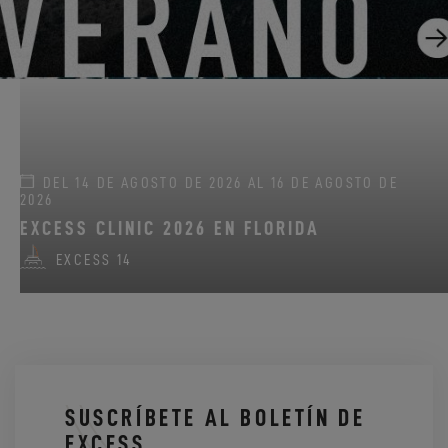
EXCESS 11
-
EXCESS 13
-
EXCESS 14
DEL 14 DE AGOSTO DE 2026 AL 16 DE AGOSTO DE
2026
EXCESS CLINIC 2026 EN FLORIDA
EXCESS 14
SUSCRÍBETE AL BOLETÍN DE
EXCESS