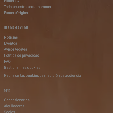
Excess 14
Todos nuestros catamaranes
Excess Origins
INFORMACIÓN
Noticias
Eventos
Avisos legales
Politica de privacidad
FAQ
Gestionar mis cookies
Rechazar las cookies de medición de audiencia
RED
Concesionarios
Alquiladores
Socios