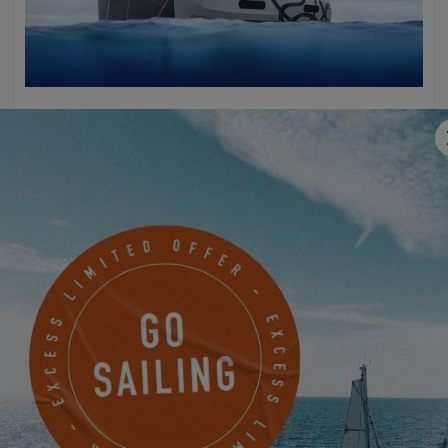
EXCESS 11
PIDA UNA CITA
CONTACTE CON UN AGENTE
EXCESS
BLUENOSE YACHTS, L.P