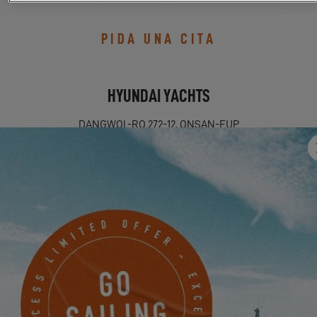
PIDA UNA CITA
HYUNDAI YACHTS
DANGWOL-RO 272-12, ONSAN-EUP
ULJU-GUN, ULSAN-SI, Corea del Sur
PROGRAMAR UNA CITA