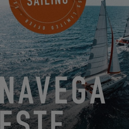
DEL 22 DE JUNIO DE 2026 AL 31 DE AGOSTO DE 2026
¡GO SAILING CON EXCESS ESTE VERANO!
EXCESS 11
-
EXCESS 13
-
EXCESS 14
DEL 14 DE AGOSTO DE 2026 AL 16 DE AGOSTO DE
2026
EXCESS CLINIC 2026 EN FLORIDA
EXCESS 14