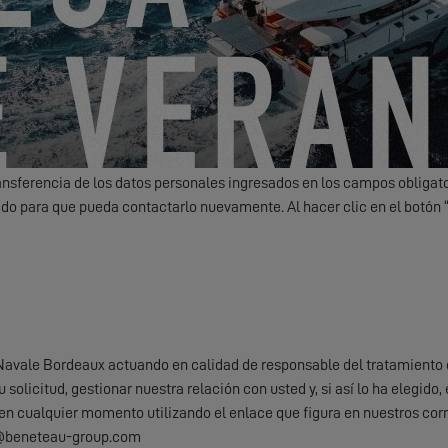
nico noticias, eventos y ofertas de EXCESS.
Friendly Captcha
ransferencia de los datos personales ingresados ​​en los campos obligato
do para que pueda contactarlo nuevamente. Al hacer clic en el botón
Navale Bordeaux actuando en calidad de responsable del tratamiento 
u solicitud, gestionar nuestra relación con usted y, si así lo ha elegi
 en cualquier momento utilizando el enlace que figura en nuestros corr
d@beneteau-group.com