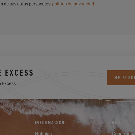
ón de sus datos personales:
política de privacidad
E EXCESS
ME SUSC
e Excess
INFORMACIÓN
RED
Noticias
Concesiona