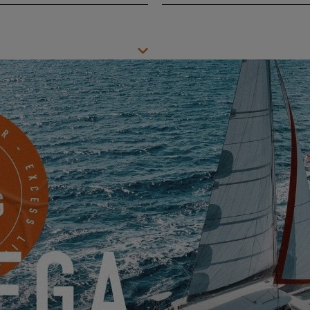
Ciudad
*
Mobile
¿Algo que compartir con nosotros?