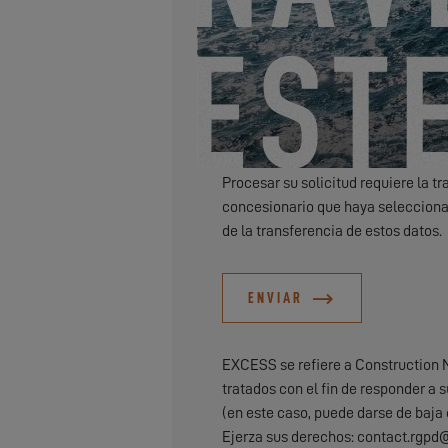
Deseo recibir por correo electró
Procesar su solicitud requiere la t
concesionario que haya selecciona
de la transferencia de estos datos.
ENVIAR
EXCESS se refiere a Construction 
tratados con el fin de responder a s
(en este caso, puede darse de baja
Ejerza sus derechos: contact.rgp