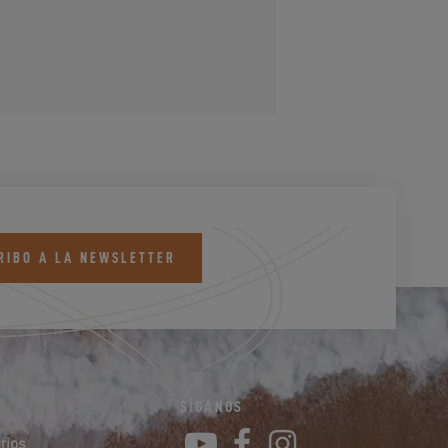
RIBO A LA NEWSLETTER
SÍGANOS
YouTube
Facebook
Instagram
rios