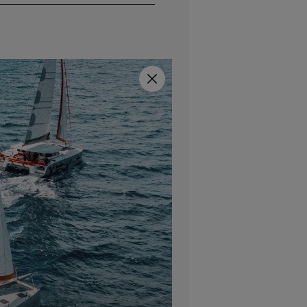
Close