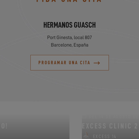
HERMANOS GUASCH
Port Ginesta, local 807
Barcelone, España
PROGRAMAR UNA CITA
DEL 14 DE AGOSTO DE 
NO!
EXCESS CLINIC 
EXCESS 14