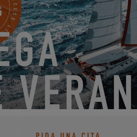
 11
EXCE
PIDA UNA CITA