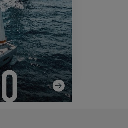
SS 14