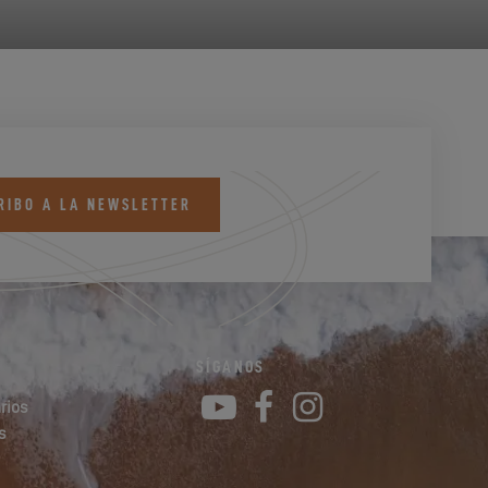
RIBO A LA NEWSLETTER
SÍGANOS
YouTube
Facebook
Instagram
rios
s