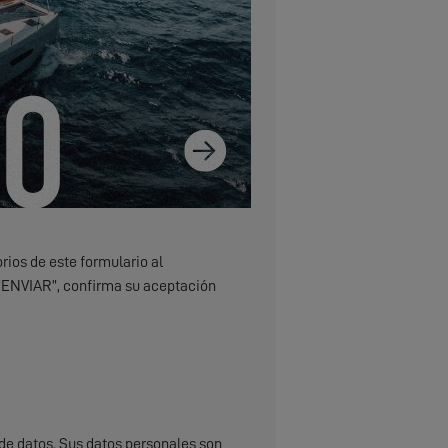
rios de este formulario al
 “ENVIAR”, confirma su aceptación
de datos. Sus datos personales son