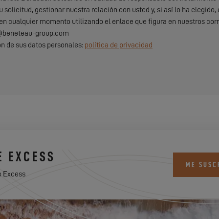
u solicitud, gestionar nuestra relación con usted y, si así lo ha elegi
 en cualquier momento utilizando el enlace que figura en nuestros corr
d@beneteau-group.com
ón de sus datos personales:
política de privacidad
E EXCESS
ME SUSC
e Excess