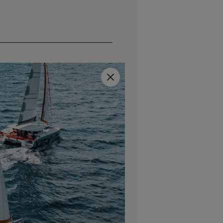
Close