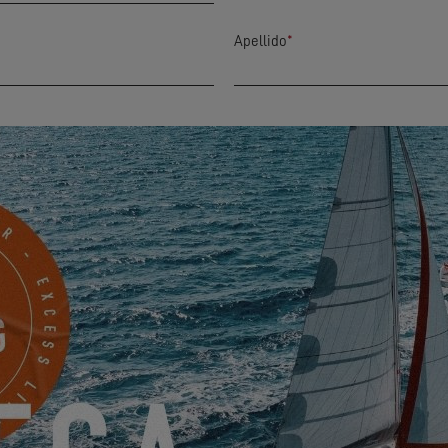
Apellido
*
Ciudad
*
Mobile