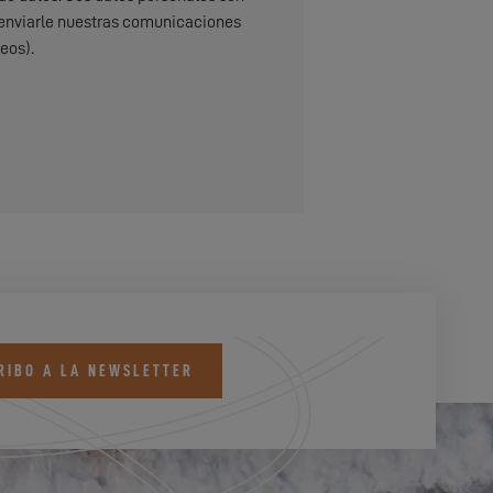
do, enviarle nuestras comunicaciones
eos).
RIBO A LA NEWSLETTER