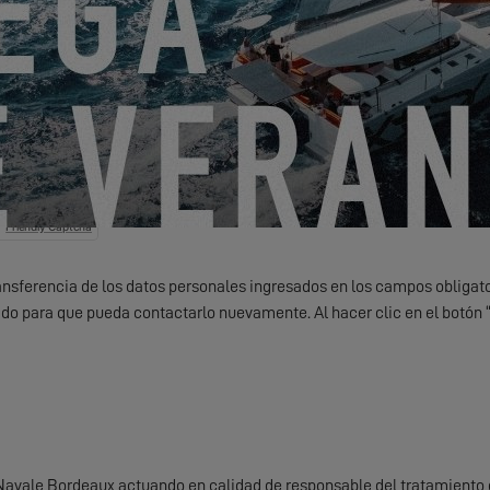
¿Algo que compartir con nosotros?
nico noticias, eventos y ofertas de EXCESS.
Friendly Captcha
ransferencia de los datos personales ingresados ​​en los campos obligato
do para que pueda contactarlo nuevamente. Al hacer clic en el botón
Navale Bordeaux actuando en calidad de responsable del tratamiento 