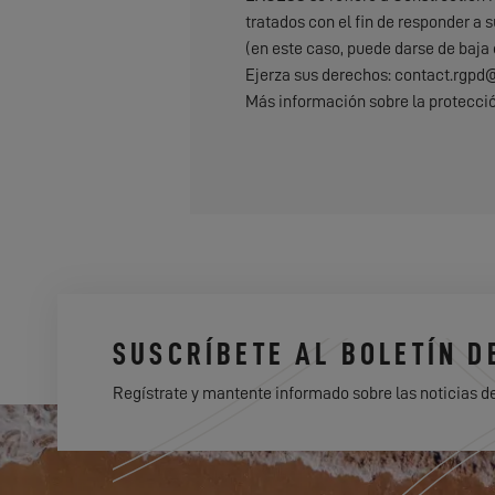
tratados con el fin de responder a s
(en este caso, puede darse de baja
Ejerza sus derechos: contact.rgp
Más información sobre la protecci
SUSCRÍBETE AL BOLETÍN D
Regístrate y mantente informado sobre las noticias d