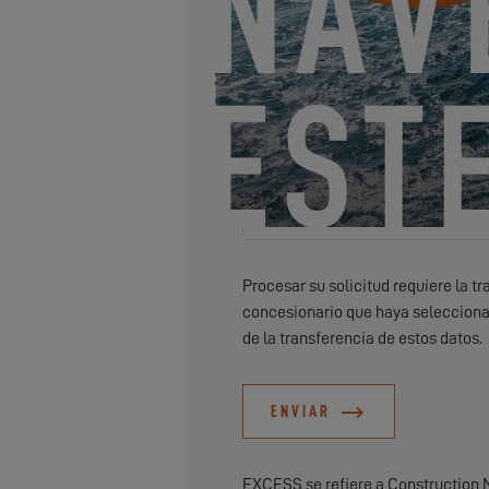
Deseo recibir por correo electró
Procesar su solicitud requiere la t
concesionario que haya selecciona
de la transferencia de estos datos.
ENVIAR
EXCESS se refiere a Construction 