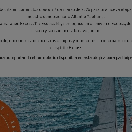
 cita en Lorient los días 6 y 7 de marzo de 2026 para una nueva etapa 
nuestro concesionario Atlantic Yachting.
tamaranes Excess 11 y Excess 14 y sumérjase en el universo Excess, d
diseño y sensaciones de navegación.
bordo, encuentros con nuestros equipos y momentos de intercambio en
al espíritu Excess.
ra completando el formulario disponible en esta página para participa
DESCÚBRELOS