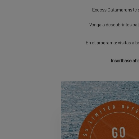
Excess Catamarans le da
Venga a descubrir los ca
En el programa: visitas a 
Inscríbase aho