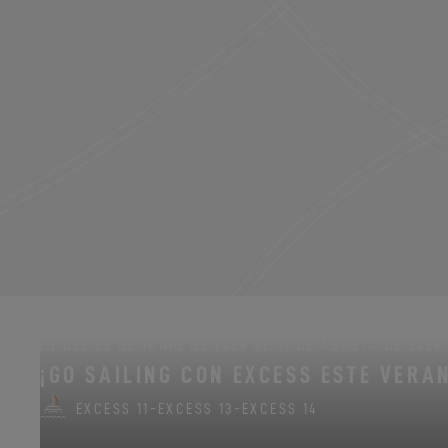
DEL 22 DE JUNIO DE 2026 AL 31 DE AGOSTO DE 2026
¡GO SAILING CON EXCESS ESTE VERA
EXCESS 11
-
EXCESS 13
-
EXCESS 14