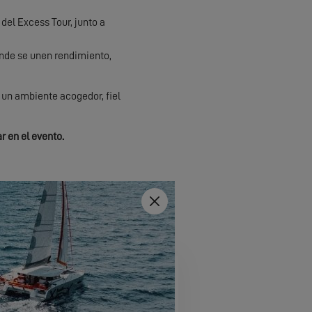
del Excess Tour, junto a
onde se unen rendimiento,
 un ambiente acogedor, fiel
r en el evento.
Close