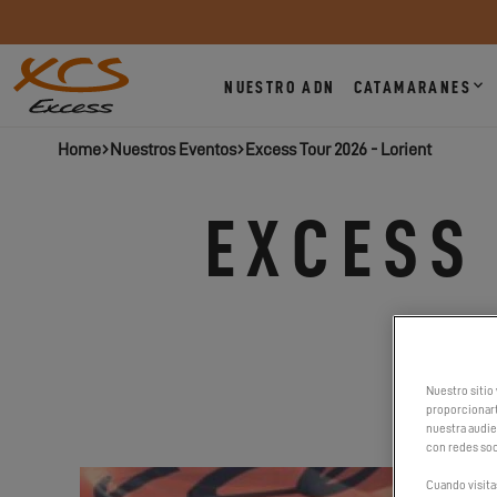
NUESTRO ADN
CATAMARANES
Home
Nuestros Eventos
Excess Tour 2026 - Lorient
EXCESS 
Nuestro sitio 
proporcionart
nuestra audien
con redes soc
Cuando visita