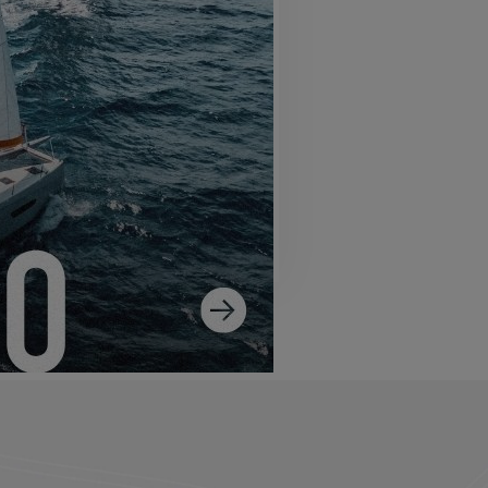
SS 14