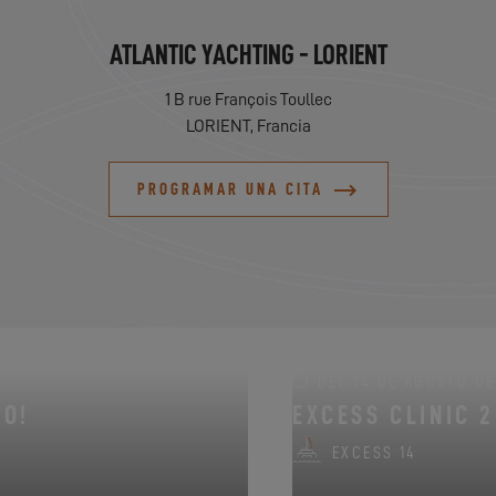
ATLANTIC YACHTING - LORIENT
1 B rue François Toullec
LORIENT, Francia
PROGRAMAR UNA CITA
DEL 14 DE AGOSTO DE 
NO!
EXCESS CLINIC 
EXCESS 14