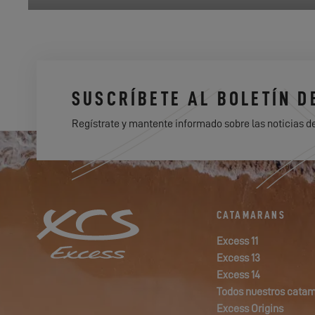
SUSCRÍBETE AL BOLETÍN D
Regístrate y mantente informado sobre las noticias d
CATAMARANS
Excess 11
Excess 13
Excess 14
Todos nuestros cata
Excess Origins