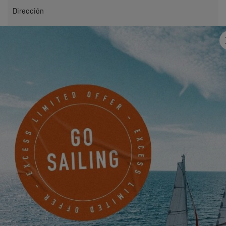
Dirección
Correo electrónico
*
Mobile
¿Algo que compartir con nosotros?
Deseo recibir por correo electrónico noticias, eventos y
ofertas de EXCESS.