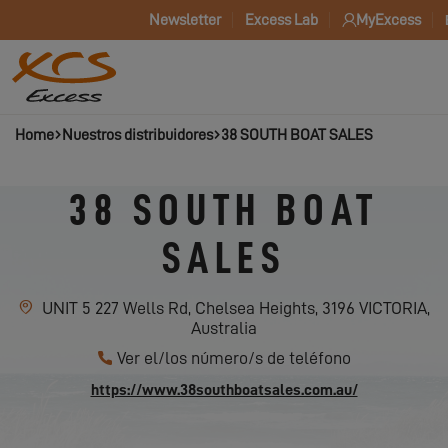
Newsletter
Excess Lab
MyExcess
Home
Nuestros distribuidores
38 SOUTH BOAT SALES
38 SOUTH BOAT
SALES
UNIT 5 227 Wells Rd, Chelsea Heights, 3196 VICTORIA,
Australia
Ver el/los número/s de teléfono
https://www.38southboatsales.com.au/