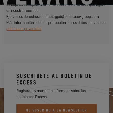
de baja en cualquier momento utilizando el enlace que figura
en nuestros correos).
Ejerza sus derechos: contact.rgpd@beneteau-group.com
Más información sobre la protección de sus datos personales:
política de privacidad
SUSCRÍBETE AL BOLETÍN DE
EXCESS
Regístrate y mantente informado sobre las
noticias de Excess
ME SUSCRIBO A LA NEWSLETTER