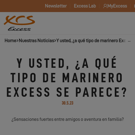
Newsletter
Excess Lab
MyExcess
Home
Nuestras Noticias
Y usted, ¿a qué tipo de marinero Excess 
Y USTED, ¿A QUÉ
TIPO DE MARINERO
EXCESS SE PARECE?
30.5.23
¿Sensaciones fuertes entre amigos o aventura en familia?