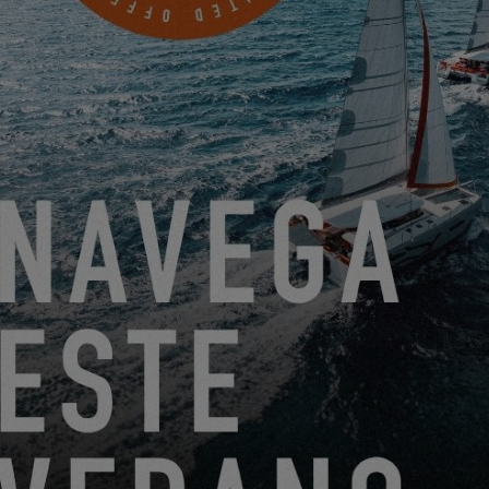
funcionalidad de nuestro sitio web.
SETTINGS
¡UN NUEVO OWNERS RDV!
2.6.23