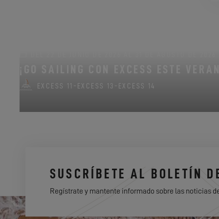
DEL 22 DE JUNIO DE 2026 AL 31 DE AGOSTO DE 2026
¡GO SAILING CON EXCESS ESTE VERA
EXCESS 11
-
EXCESS 13
-
EXCESS 14
SUSCRÍBETE AL BOLETÍN D
Regístrate y mantente informado sobre las noticias d