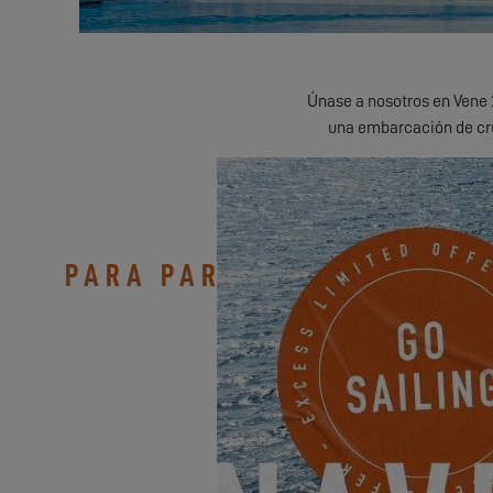
Únase a nosotros en Vene 2
una embarcación de cr
Diseñado para largas trav
PARA PARTICIPAR EN ESTE
Su concesionario puede pone