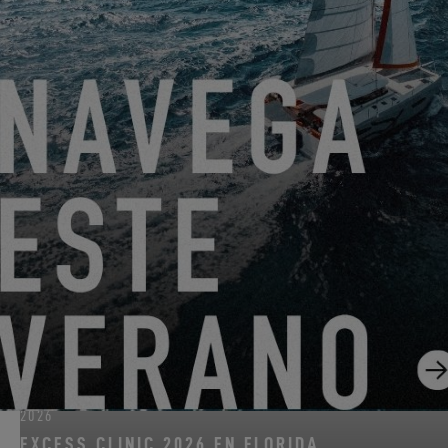
DEL 22 DE JUNIO DE 2026 AL 31 DE AGOSTO DE 2026
¡GO SAILING CON EXCESS ESTE VERANO!
EXCESS 11
-
EXCESS 13
-
EXCESS 14
DEL 14 DE AGOSTO DE 2026 AL 16 DE AGOSTO DE
2026
EXCESS CLINIC 2026 EN FLORIDA