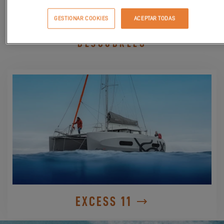
GESTIONAR COOKIES
ACEPTAR TODAS
DESCÚBRELO
EXCESS 11