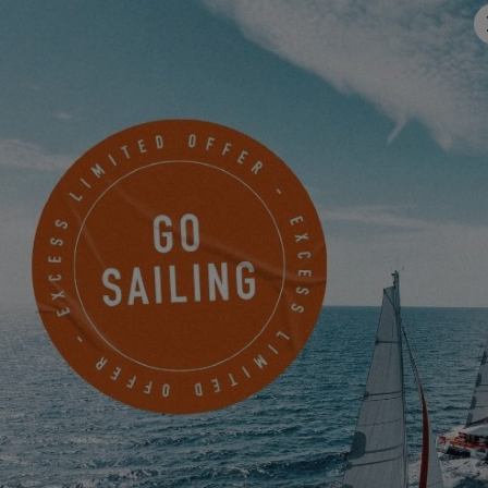
PIDA UNA CITA
SEA VENTURES - South Coast
UNIT 17 SWANWICK MARINA SWANWICK
SOUTHAMPTON HAMPSHIRE, Reino Unido
PROGRAMAR UNA CITA