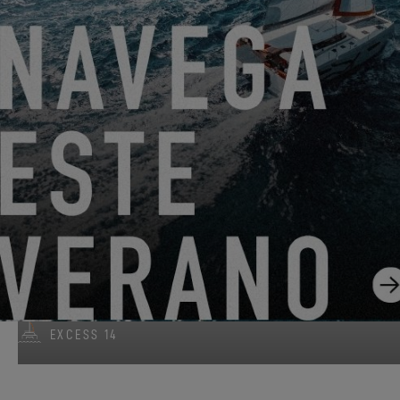
DEL 22 DE JUNIO DE 2026 AL 31 DE AGOSTO DE 2026
¡GO SAILING CON EXCESS ESTE VERANO!
EXCESS 11
-
EXCESS 13
-
EXCESS 14
DEL 14 DE AGOSTO DE 2026 AL 16 DE AGOSTO DE
2026
EXCESS CLINIC 2026 EN FLORIDA
EXCESS 14