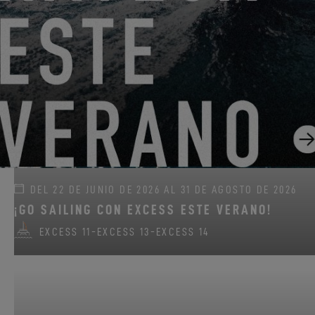
DEL 22 DE JUNIO DE 2026 AL 31 DE AGOSTO DE 2026
¡GO SAILING CON EXCESS ESTE VERANO!
EXCESS 11
-
EXCESS 13
-
EXCESS 14