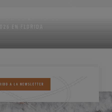
2026 AL 16 DE AGOSTO DE 2026
2026 EN FLORIDA
RIBO A LA NEWSLETTER