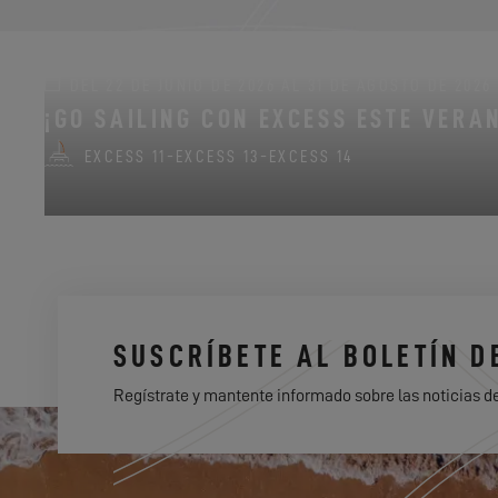
DEL 22 DE JUNIO DE 2026 AL 31 DE AGOSTO DE 2026
¡GO SAILING CON EXCESS ESTE VERA
EXCESS 11
-
EXCESS 13
-
EXCESS 14
SUSCRÍBETE AL BOLETÍN D
Regístrate y mantente informado sobre las noticias d