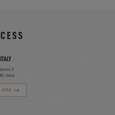
XCESS
 ITALY
pucci, 2
, Italia
 CITA