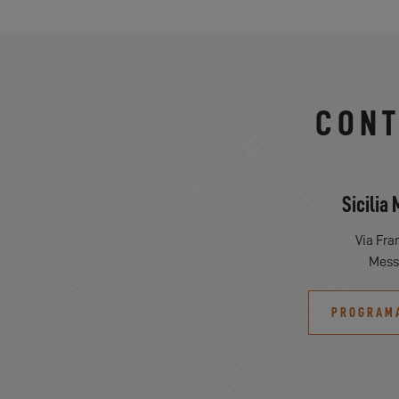
CONT
Sicilia 
Via Fra
Messi
PROGRAMA