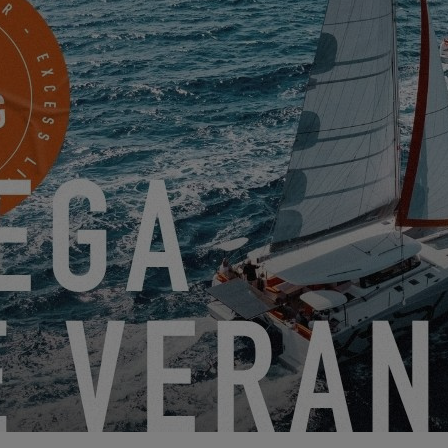
DESCÚBRELOS
 11
EXCE