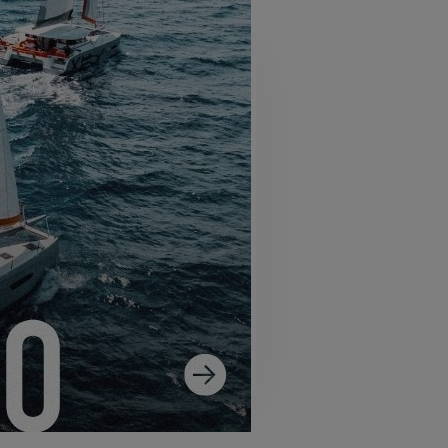
SS 14