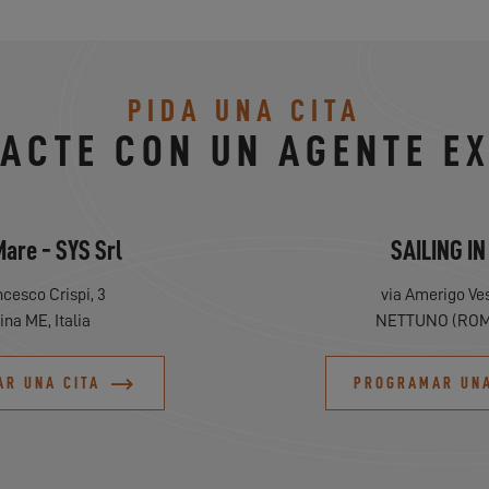
PIDA UNA CITA
ACTE CON UN AGENTE E
Mare - SYS Srl
SAILING IN
ncesco Crispi, 3
via Amerigo Ves
na ME, Italia
NETTUNO (ROME)
R UNA CITA
PROGRAMAR UNA