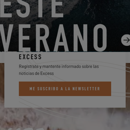
EXCESS 14
SUSCRÍBETE AL BOLETÍN DE
EXCESS
Regístrate y mantente informado sobre las
noticias de Excess
ME SUSCRIBO A LA NEWSLETTER