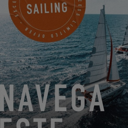
DEL 22 DE JUNIO DE 2026 AL 31 DE AGOSTO DE 2026
¡GO SAILING CON EXCESS ESTE VERANO!
EXCESS 11
-
EXCESS 13
-
EXCESS 14
DEL 14 DE AGOSTO DE 2026 AL 16 DE AGOSTO DE
2026
EXCESS CLINIC 2026 EN FLORIDA