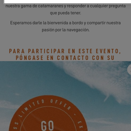
nuestra gama de catamaranes y responder a cualquier pregunta
que pueda tener.
Esperamos darle la bienvenida a bordo y compartir nuestra
pasión por la navegación.
PARA PARTICIPAR EN ESTE EVENTO,
PÓNGASE EN CONTACTO CON SU
CONCESIONARIO
Su concesionario puede ponerse en contacto con Easy Sails,
para concertar una cita y acompañarle al Limassol Boat Show.
SOLICITAR MI INVITACION