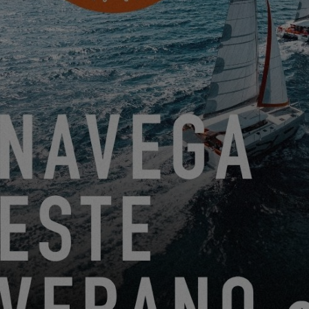
EXCESS 14
DEL 22 DE JUNIO DE 2026 AL 31 DE AGOSTO DE 2026
¡GO SAILING CON EXCESS ESTE VERANO!
EXCESS 11
-
EXCESS 13
-
EXCESS 14