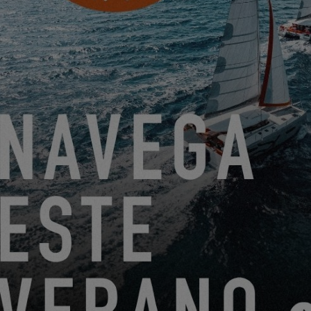
PROGRAMAR UNA CITA
DEL 22 DE JUNIO DE 2026 AL 31 DE AGOSTO DE 2026
¡GO SAILING CON EXCESS ESTE VERANO!
EXCESS 11
-
EXCESS 13
-
EXCESS 14