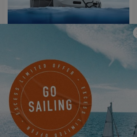
EXCESS 11
PIDA UNA CITA
SEA VENTURES - South Coast
UNIT 17 SWANWICK MARINA SWANWICK
SOUTHAMPTON HAMPSHIRE, Reino Unido