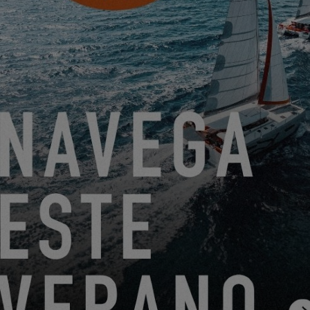
PROGRAMAR UNA CITA
DEL 22 DE JUNIO DE 2026 AL 31 DE AGOSTO DE 2026
¡GO SAILING CON EXCESS ESTE VERANO!
EXCESS 11
-
EXCESS 13
-
EXCESS 14