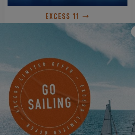
EXCESS 11
PIDA UNA CITA
CONTACTE CON UN AGENTE
EXCESS
ALLIANCE NAUTIQUE 66
5 RUE HERMIONE
CANET EN ROUSSILLON, Francia