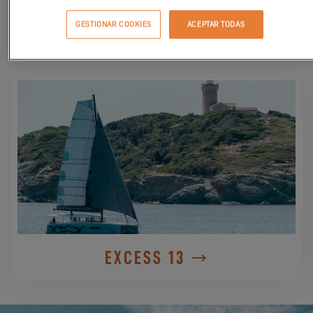
GESTIONAR COOKIES
ACEPTAR TODAS
DESCÚBRELO
EXCESS 13