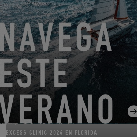
DEL 22 DE JUNIO DE 2026 AL 31 DE AGOSTO DE 2026
¡GO SAILING CON EXCESS ESTE VERANO!
EXCESS 11
-
EXCESS 13
-
EXCESS 14
DEL 14 DE AGOSTO DE 2026 AL 16 DE AGOSTO DE
2026
EXCESS CLINIC 2026 EN FLORIDA