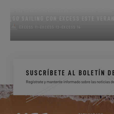
DEL 22 DE JUNIO DE 2026 AL 31 DE AGOSTO DE 2026
¡GO SAILING CON EXCESS ESTE VERA
EXCESS 11
-
EXCESS 13
-
EXCESS 14
SUSCRÍBETE AL BOLETÍN D
Regístrate y mantente informado sobre las noticias d