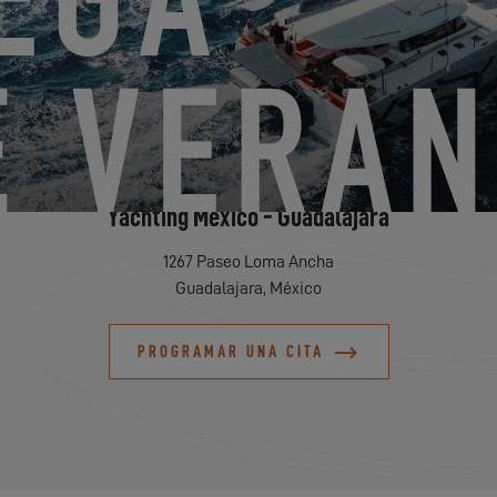
Yachting Mexico - Guadalajara
1267 Paseo Loma Ancha
Guadalajara, México
PROGRAMAR UNA CITA