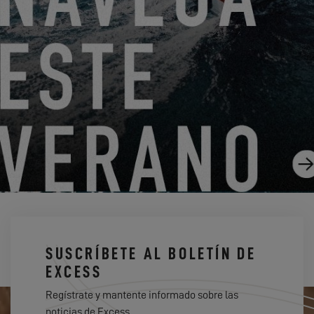
DEL 14 DE AGOSTO DE 2026 AL 16 DE AGOSTO DE
2026
EXCESS CLINIC 2026 EN FLORIDA
EXCESS 14
SUSCRÍBETE AL BOLETÍN DE
EXCESS
Regístrate y mantente informado sobre las
noticias de Excess