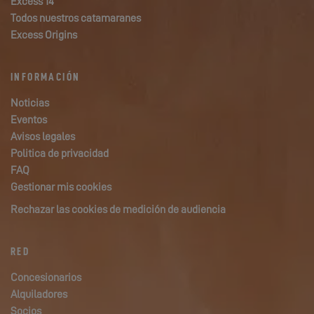
Excess 14
Todos nuestros catamaranes
Excess Origins
INFORMACIÓN
Noticias
Eventos
Avisos legales
Politica de privacidad
FAQ
Gestionar mis cookies
Rechazar las cookies de medición de audiencia
RED
Concesionarios
Alquiladores
Socios