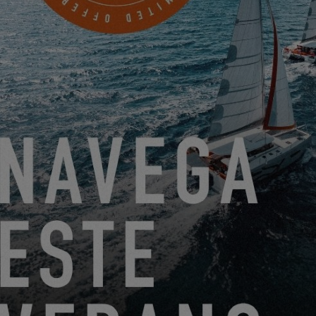
EXCESS 14
DEL 22 DE JUNIO DE 2026 AL 31 DE AGOSTO DE 2026
¡GO SAILING CON EXCESS ESTE VERANO!