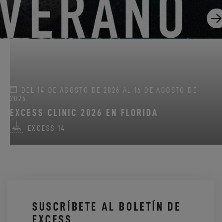
EXCESS 11
-
EXCESS 13
-
EXCESS 14
DEL 14 DE AGOSTO DE 2026 AL 16 DE AGOSTO DE
2026
EXCESS CLINIC 2026 EN FLORIDA
EXCESS 14
SUSCRÍBETE AL BOLETÍN DE
EXCESS