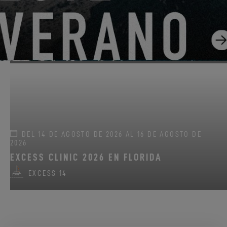
DEL 22 DE JUNIO DE 2026 AL 31 DE AGOSTO DE 2026
¡GO SAILING CON EXCESS ESTE VERANO!
EXCESS 11
-
EXCESS 13
-
EXCESS 14
DEL 14 DE AGOSTO DE 2026 AL 16 DE AGOSTO DE
2026
EXCESS CLINIC 2026 EN FLORIDA
EXCESS 14