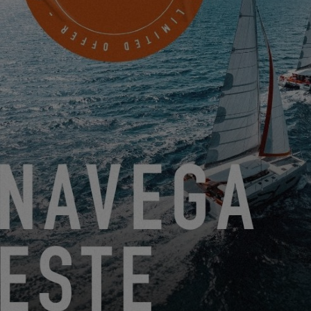
SEATTLE NORTHWEST YACHTS LLC
3116V PLACE
ANACORTES WA, Estados Unidos
PROGRAMAR UNA CITA