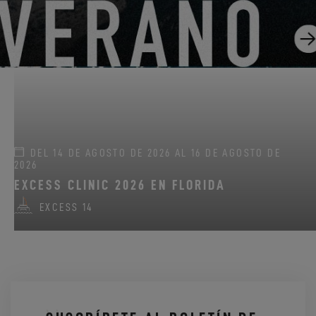
¡GO SAILING CON EXCESS ESTE VERANO!
EXCESS 11
-
EXCESS 13
-
EXCESS 14
DEL 14 DE AGOSTO DE 2026 AL 16 DE AGOSTO DE
2026
EXCESS CLINIC 2026 EN FLORIDA
EXCESS 14