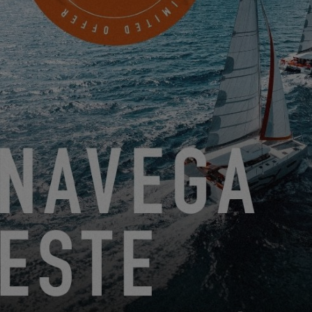
ADEX YACHTING
SZENT KORONA U.84.
BUDAPEST, Hungría
PROGRAMAR UNA CITA
DEL 22 DE JUNIO DE 2026 AL 31 DE AGOSTO DE 2026