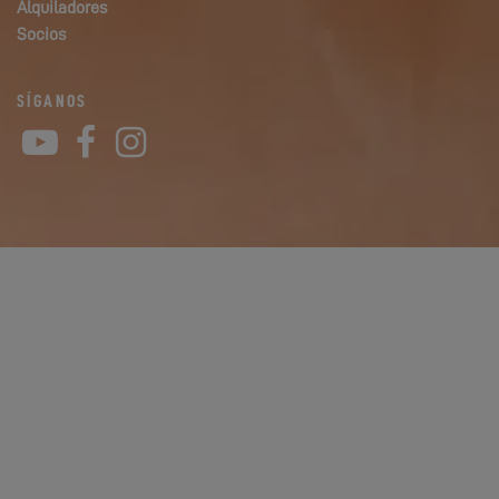
Alquiladores
Socios
SÍGANOS
YouTube
Facebook
Instagram