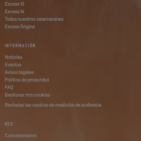
Excess 13
Excess 14
Todos nuestros catamaranes
Excess Origins
INFORMACIÓN
Noticias
Eventos
Avisos legales
Politica de privacidad
FAQ
Gestionar mis cookies
Rechazar las cookies de medición de audiencia
RED
Concesionarios